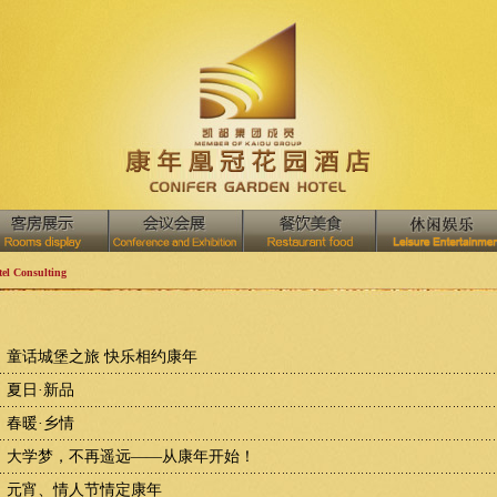
el Consulting
童话城堡之旅 快乐相约康年
夏日·新品
春暖·乡情
大学梦，不再遥远——从康年开始！
元宵、情人节情定康年