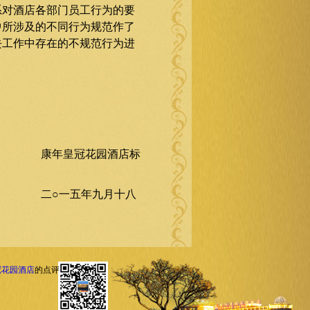
系对酒店各部门员工行为的要
中所涉及的不同行为规范作了
去工作中存在的不规范行为进
酒店标
月十八
冠花园酒店
的点评