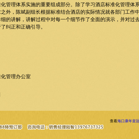
准化管理体系实施的重要组成部分。除了学习酒店标准化管理体
求之外，陈斌副组长根据标准结合酒店的实际情况就各部门工作
详细的讲解，讲解过程中对每一个细节作了全面的演示，并对过
行了纠正和正确引导。
康年皇冠花园
准化管理办公室
二○一五年九
日
查看
海口康年皇