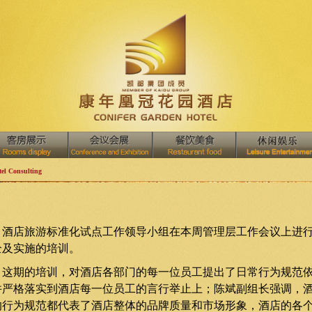
el Consulting
酒店旅游标准化试点工作领导小组在本周管理层工作会议上进行
全及实施的培训。
这期的培训，对酒店各部门的每一位员工提出了日常行为规范依
并严格落实到酒店每一位员工的言行举止上；陈斌副组长强调，
的行为规范都代表了酒店整体的品牌质量和市场形象，酒店的各