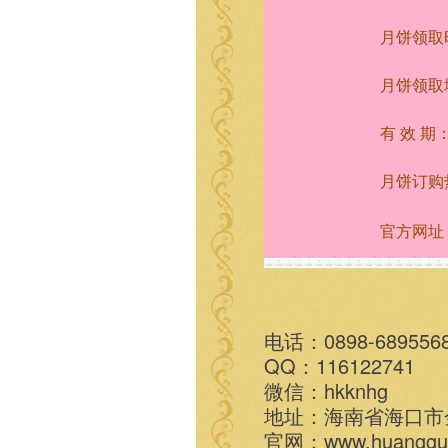
月饼领取时
月饼领取
有 效 期：
月饼订购热
官方网址：ww
电话：0898-689556
QQ：116122741
微信：hkknhg
地址：海南省海口市
官网：www.huangguan