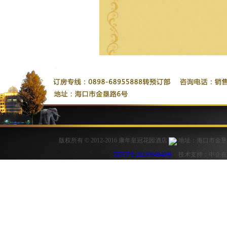
版权所有 © 2012-2016 康年皇冠花园酒店
地址：海口市金垦路6号
琼ICP备2023004840号
技术支持：中企在线