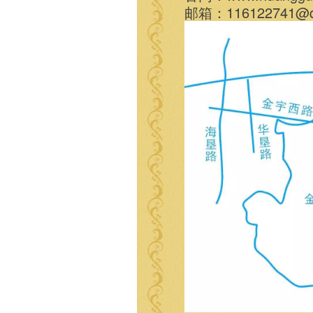
邮箱：116122741@q