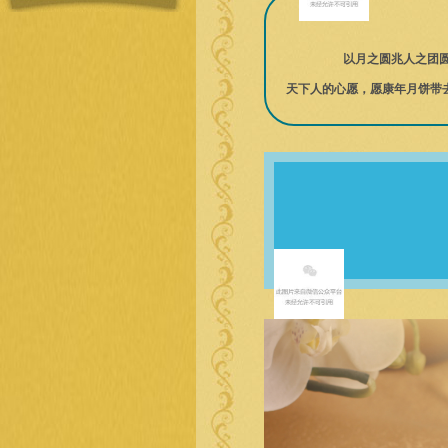
   以月之圆兆人
天下人的心愿，愿康年月饼带