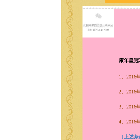
康年皇冠
1、201
2、201
3、201
4、201
（上述条