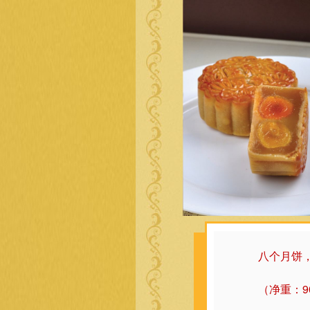
八个月饼
（净重：9