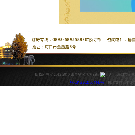
版权所有 © 2012-2016 康年皇冠花园酒店
地址：海口市金垦路6号
琼ICP备2023004840号
技术支持：中企在