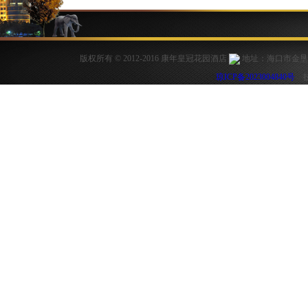
版权所有 © 2012-2016 康年皇冠花园酒店
地址：海口市金垦路6号
琼ICP备2023004840号
技