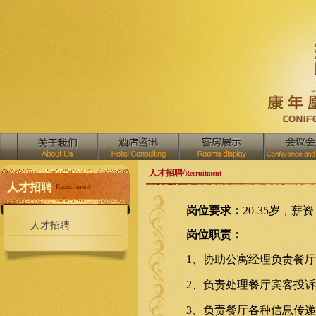
人才招聘/
Recruitment
人才招聘
Recruitment
岗位要求：
20-35岁，薪资
人才招聘
岗位职责：
1
、协助公寓经理负责餐厅
2
、负责处理餐厅宾客投诉
3
、负责餐厅各种信息传递