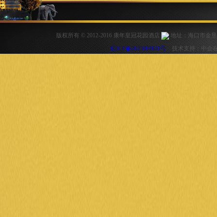
版权所有 © 2012-2016 康年皇冠花园酒店
地址：海口市金垦路6号
琼ICP备2023004840号
技术支持：中企在线