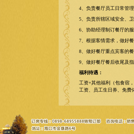
4
、负责餐厅员工日常管理
5
、负责所辖区域安全、卫
6
、协助经理制订餐厅的服
7
、根据客情需求，做好餐
8
、做好餐厅重点宾客的餐
9
、做好餐厅餐后收尾及指
福利待遇：
工资
+
其他福利（包食宿
工资、员工生日券、免费