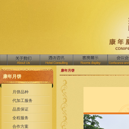
康年月饼
康年月饼
月饼品种
代加工服务
品质保证
全程服务
合作方案