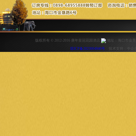
版权所有 © 2012-2016 康年皇冠花园酒店
地址：海口市金垦路6号
琼ICP备2023004840号
技术支持：中企在