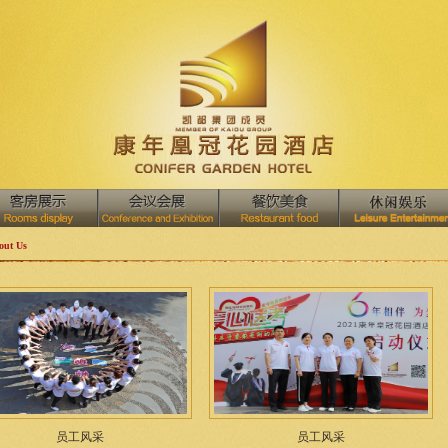
out Us
员工风采
员工风采