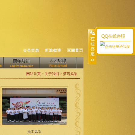
网站首页 > 关于我们 > 酒店风采
员工风采