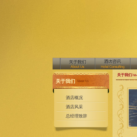
关于我们/
Ab
关于我们
About Us
酒店概况
酒店风采
总经理致辞