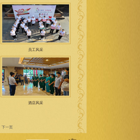
员工风采
酒店风采
下一页